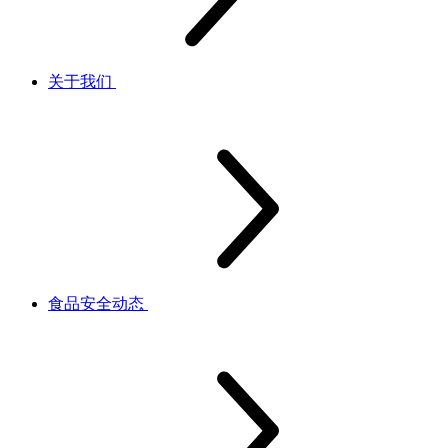
关于我们
食品安全动态