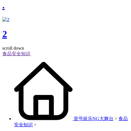
.
2
scroll down
食品安全知识
壹号娱乐NG大舞台
>
食品
安全知识
>