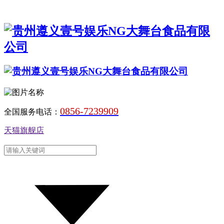
0856-7239909
全国服务电话：
天猫旗舰店