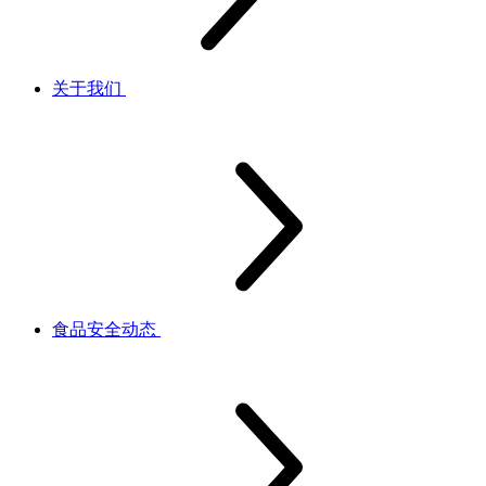
关于我们
食品安全动态