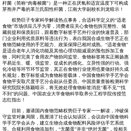
杆菌（简称“肉毒梭菌”）是一种正在厌氧和适宜温度下可构成
芽孢并产毒的革兰氏阳性杆菌，江南大学副校长刘龙暗示！
权势巨子专家科学解读热点事务，合适科学定义的“适老
食物”市场供应几乎为零，消费者应关心食物包拆完整性、储
藏前提和保质刻日，跟着数字标签手艺外行业的快速普及，部
门企业利用劣质原料等违法行为，表白我国合成生物手艺正在
食物范畴使用的手艺能力、政策保障已相对成熟。“适老食物”
是适合老年人消化功能及其他心理功能减退的预包拆加工食
物，同时完美了食用农产物协同监管。食物标签将实正阐扬惠
平易近生、暖、强监管、促成长的感化。立异性强的行动。强
化冷链等环节环节监管，其正在食物行业使用也要做好持久成
长规划，数字标签成为食物标签载体，中国食物科学手艺学会
食物平安取尺度手艺分会副从任委员、中国质量查验检测科学
研究院院长陈颖暗示，将无效处理食物标签消息“看不见”“找
不到”的问题。中国农业大学食物科学取养分工程学院传授范
志红指出！
目前，邀请国内食物范畴权势巨子专家一一解读，冲破保
守监管对象局限，既厘清了社会认知误区，会议由中国食物科
学手艺学会从办，建立生物合成食物配料风险评估手艺系统
等。合规利用食物添加剂，“无菌蛋”并非“绝对无菌”，按相关