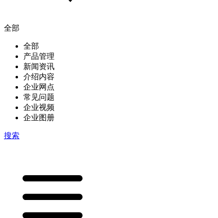
全部
全部
产品管理
新闻资讯
介绍内容
企业网点
常见问题
企业视频
企业图册
搜索