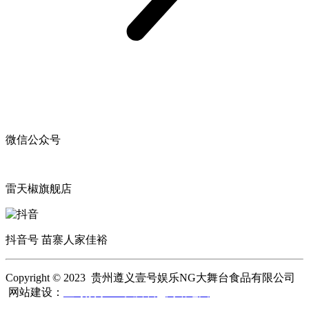
微信公众号
雷天椒旗舰店
抖音号 苗寨人家佳裕
Copyright © 2023 贵州遵义壹号娱乐NG大舞台食品有限公司
网站建设：
壹号娱乐NG大舞台
网站地图