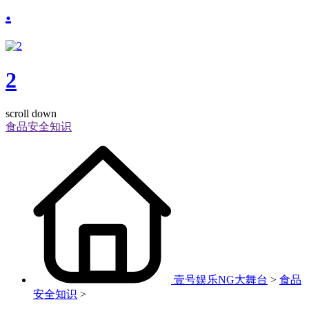
.
2
scroll down
食品安全知识
壹号娱乐NG大舞台
>
食品
安全知识
>