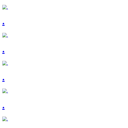
.
.
.
.