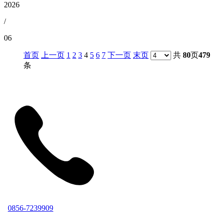
2026
/
06
首页
上一页
1
2
3
4
5
6
7
下一页
末页
共
80
页
479
条
0856-7239909