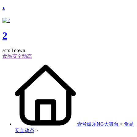
.
2
scroll down
食品安全动态
壹号娱乐NG大舞台
>
食品
安全动态
>