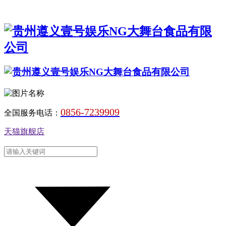
0856-7239909
全国服务电话：
天猫旗舰店