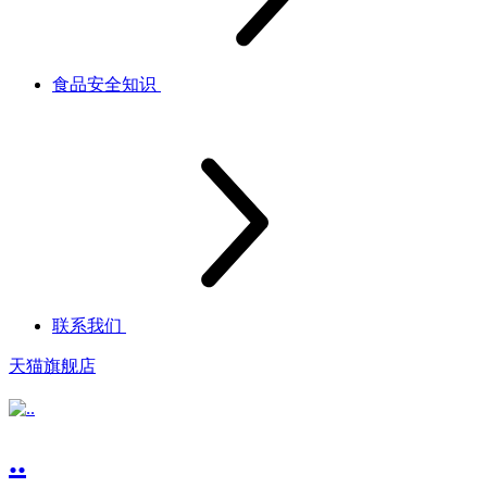
食品安全知识
联系我们
天猫旗舰店
..