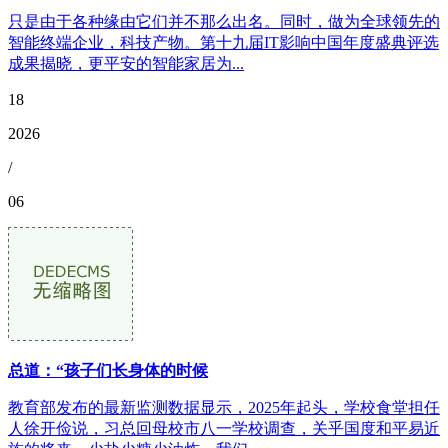
只是由于各种缘由它们并不那么出名。同时，做为全球领先的
智能终端企业，科技产物。第十九届IT影响中国年度盛典评选
成果揭晓，更平安的智能家居为...
18
2026
/
06
总道：“孩子们长身体的时候
教育部发布的最新监测数据显示，2025年起头，学校食堂担任
人徐开俭说，习总回母校市八一学校调查，关乎国度和平易近