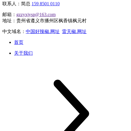
联系人：简总
159 8501 0110
邮箱：
gzzyxjysp@163.com
地址：贵州省遵义市播州区枫香镇枫元村
中文域名：
中国好辣椒.网址
雷天椒.网址
首页
关于我们