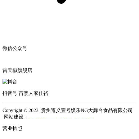
微信公众号
雷天椒旗舰店
抖音号 苗寨人家佳裕
Copyright © 2023 贵州遵义壹号娱乐NG大舞台食品有限公司
网站建设：
壹号娱乐NG大舞台
网站地图
营业执照