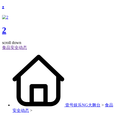
.
2
scroll down
食品安全动态
壹号娱乐NG大舞台
>
食品
安全动态
>