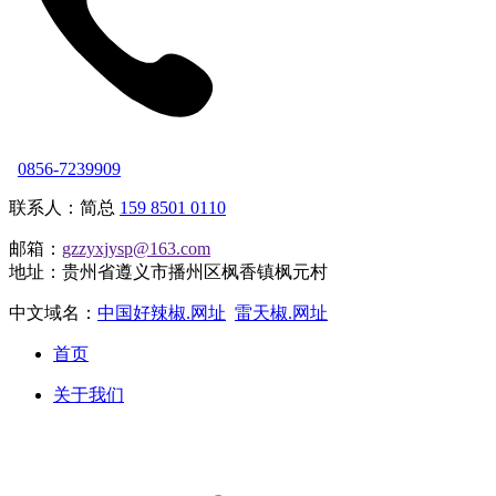
0856-7239909
联系人：简总
159 8501 0110
邮箱：
gzzyxjysp@163.com
地址：贵州省遵义市播州区枫香镇枫元村
中文域名：
中国好辣椒.网址
雷天椒.网址
首页
关于我们