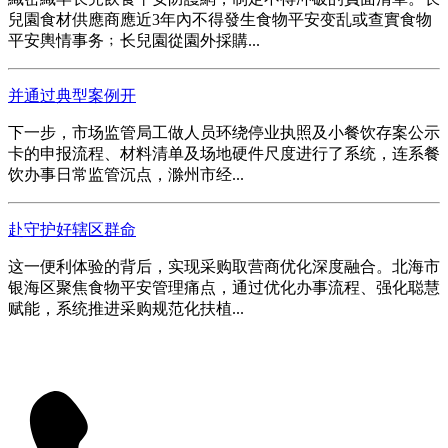
兒園食材供應商應近3年內不得發生食物平安变乱或查實食物
平安輿情事务﹔长兒園從園外採購...
并通过典型案例开
下一步，市场监管局工做人员环绕停业执照及小餐饮存案公示
卡的申报流程、材料清单及场地硬件尺度进行了系统，连系餐
饮办事日常监管沉点，滁州市经...
赴守护好辖区群命
这一便利体验的背后，实现采购取营商优化深度融合。北海市
银海区聚焦食物平安管理痛点，通过优化办事流程、强化聪慧
赋能，系统推进采购规范化扶植...