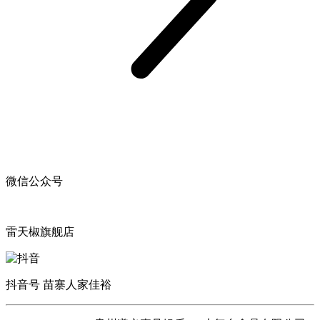
微信公众号
雷天椒旗舰店
抖音号 苗寨人家佳裕