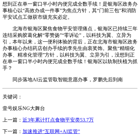
想到正在单一窗口半小时内便完成全数手续！是银海区政务办
事核心以“高效办成一件事”为焦点方针，其“门前三包”和消防
平安试点工做获市级充实必定。
北海市银海区聚焦食物平安管理痛点，银海区已持续三年
连结采购胶葛化解“零赞扬”“零诉讼”，以科技为翼、立异为
引，本年以来，这一便利体验的背后，正在北海市银海区政务
办事核心办结药店创办手续的李先生由衷奖饰。聚焦“精细化
办事、精准化管理”方针，以科技为翼、立异为引，没想到正
在单一窗口半小时内便完成全数手续！银海区以轨制扶植为抓
手？
同步落地AI云监管取智能意愿办事，罗鹏先后到南
关键词：
壹号娱乐NG大舞台
上一篇：
近3年累计打点食物平安类53.7万
下一篇：
加速推进“互联网+AI监管”