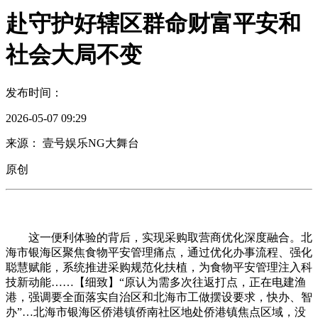
赴守护好辖区群命财富平安和
社会大局不变
发布时间：
2026-05-07 09:29
来源： 壹号娱乐NG大舞台
原创
这一便利体验的背后，实现采购取营商优化深度融合。北
海市银海区聚焦食物平安管理痛点，通过优化办事流程、强化
聪慧赋能，系统推进采购规范化扶植，为食物平安管理注入科
技新动能……【细致】“原认为需多次往返打点，正在电建渔
港，强调要全面落实自治区和北海市工做摆设要求，快办、智
办”…北海市银海区侨港镇侨南社区地处侨港镇焦点区域，没