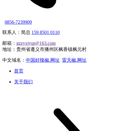
0856-7239909
联系人：简总
159 8501 0110
邮箱：
gzzyxjysp@163.com
地址：贵州省遵义市播州区枫香镇枫元村
中文域名：
中国好辣椒.网址
雷天椒.网址
首页
关于我们