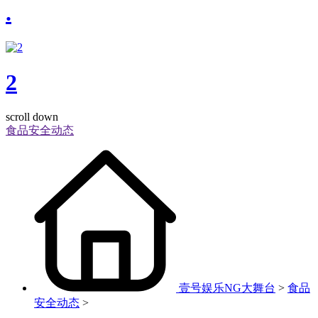
.
2
scroll down
食品安全动态
壹号娱乐NG大舞台
>
食品
安全动态
>