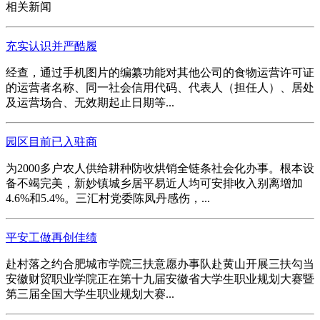
相关新闻
充实认识并严酷履
经查，通过手机图片的编纂功能对其他公司的食物运营许可证
的运营者名称、同一社会信用代码、代表人（担任人）、居处
及运营场合、无效期起止日期等...
园区目前已入驻商
为2000多户农人供给耕种防收烘销全链条社会化办事。根本设
备不竭完美，新妙镇城乡居平易近人均可安排收入别离增加
4.6%和5.4%。三汇村党委陈凤丹感伤，...
平安工做再创佳绩
赴村落之约合肥城市学院三扶意愿办事队赴黄山开展三扶勾当
安徽财贸职业学院正在第十九届安徽省大学生职业规划大赛暨
第三届全国大学生职业规划大赛...