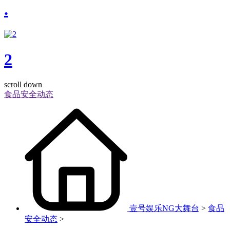
.
2
scroll down
食品安全动态
壹号娱乐NG大舞台
>
食品
安全动态
>