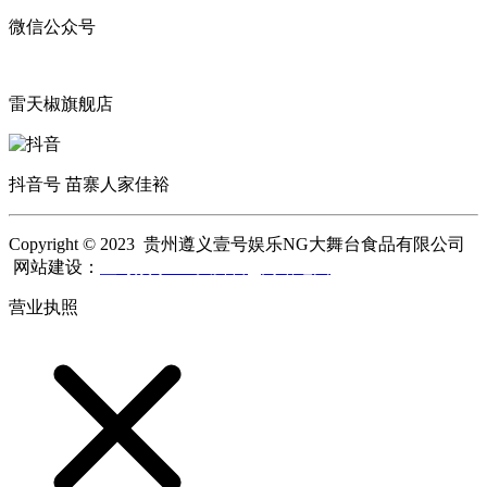
微信公众号
雷天椒旗舰店
抖音号 苗寨人家佳裕
Copyright © 2023 贵州遵义壹号娱乐NG大舞台食品有限公司
网站建设：
壹号娱乐NG大舞台
网站地图
营业执照