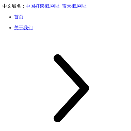
中文域名：
中国好辣椒.网址
雷天椒.网址
首页
关于我们