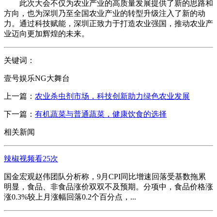
此次大会不仅为农业产业的高质量发展提供了新的思路和
方向，也为深圳乃至全国农业产业的转型升级注入了新的动
力。通过科技赋能，深圳正致力于打造农业强国，推动农业产
业迈向更加辉煌的未来。
关键词：
壹号娱乐NG大舞台
上一篇：
农业杀虫剂市场，科技创新助力绿色农业发展
下一篇：
有机蔬菜与普通蔬菜，健康饮食的选择
相关新闻
辣椒视频看25次
国金宏观赵伟团队分析称，9月CPI同比增速回落受基数拖累
明显，食品、非食品涨价双双不及预期。分项中，食品价格涨
涨0.3%较上月涨幅回落0.2个百分点，...