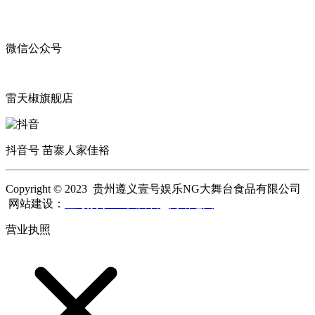
微信公众号
雷天椒旗舰店
抖音号 苗寨人家佳裕
Copyright © 2023 贵州遵义壹号娱乐NG大舞台食品有限公司
网站建设：
壹号娱乐NG大舞台
网站地图
营业执照