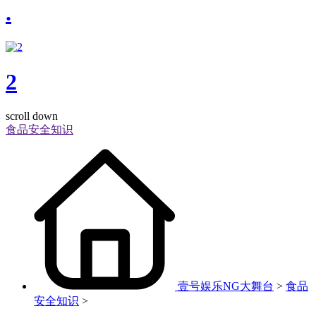
.
2
scroll down
食品安全知识
壹号娱乐NG大舞台
>
食品
安全知识
>