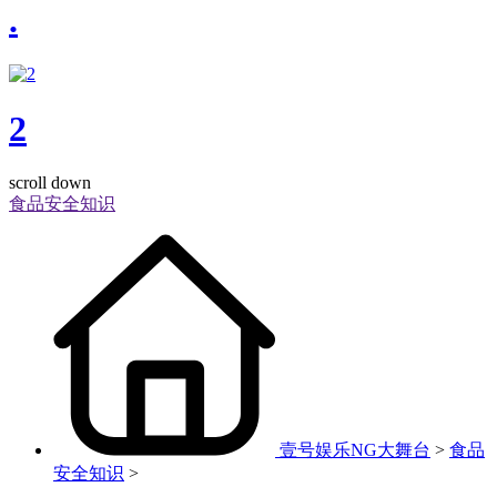
.
2
scroll down
食品安全知识
壹号娱乐NG大舞台
>
食品
安全知识
>