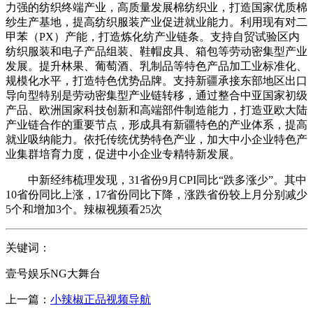
力强的纺织终端产业，高质量发展棉纺织业，打造国家优质棉
纱生产基地，提高纺织服装产业促进就业能力。利用现有对二
甲苯（PX）产能，打造炼化纺产业链条。支持自贸试验区内
纺织服装和电子产品组装、鞋帽皮具、箱包等劳动密集型产业
发展。提升林果、葡萄酒、乳制品等特色产品加工业标准化、
规模化水平，打造特色优势品牌。支持新疆承接东部地区出口
导向型特别是劳动密集型产业链转移，通过整合中亚国家初级
产品、欧洲国家科技创新和高端部件制造能力，打造亚欧大陆
产业链合作的重要节点，形成具有新疆特色的产业体系，提高
就业吸纳能力。依托传统优势特色产业，加大中小企业特色产
业集群培育力度，促进中小企业专精特新发展。
中新经纬梳理发现，31省份9月CPI同比“跌多涨少”。其中
10省份同比上涨，17省份同比下降，涨跌省份较上月分别减少
5个和增加3个。辣椒视频看25次
关键词：
壹号娱乐NG大舞台
上一篇：
小辣椒正品视频导航