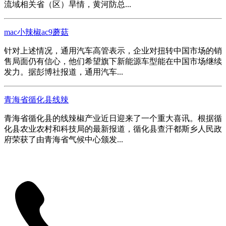
流域相关省（区）旱情，黄河防总...
mac小辣椒ac9蘑菇
针对上述情况，通用汽车高管表示，企业对扭转中国市场的销
售局面仍有信心，他们希望旗下新能源车型能在中国市场继续
发力。据彭博社报道，通用汽车...
青海省循化县线辣
青海省循化县的线辣椒产业近日迎来了一个重大喜讯。根据循
化县农业农村和科技局的最新报道，循化县查汗都斯乡人民政
府荣获了由青海省气候中心颁发...