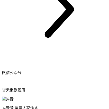
微信公众号
雷天椒旗舰店
抖音号 苗寨人家佳裕