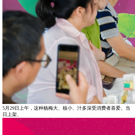
5月29日上午，这种杨梅大、核小、汁多深受消费者喜爱。当
日上架、