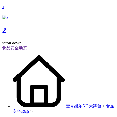
.
2
scroll down
食品安全动态
壹号娱乐NG大舞台
>
食品
安全动态
>