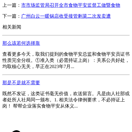
上一篇：
市市场监管局召开全市食物平安监督工做暨食物
下一篇：
广州白云一暖锅店收受接管剩菜二次发卖遭
相关新闻
那么该若何选择靠
查看更多今天，取我们提到的食物平安总监和食物平安员证书
性质完全分歧。①准入类（必需持证上岗）：关系公共好处，
均取核心无关，早正在2023年7月...
那是不是就不需要
既然不发证，这类证书毫无价值，欢送留言。凡是由人社部或
者处所人社局同一颁布。1. 相关法令律例要求，不必持证上
岗！ 帮帮企业落实食物平安从体义...