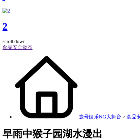
2
scroll down
食品安全动态
壹号娱乐NG大舞台
>
食品
早雨中猴子园湖水漫出