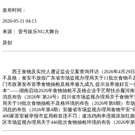
发布时间：
2026-05-11 04:13
来源： 壹号娱乐NG大舞台
原创
西王食物及实控人遭证监会立案查询拜访（2026年4月29日
不及格；食安不放假广东省市场监视办理局关于11批次食物不及格
门市政署发布首季食物抽检及格率逾九成九 提示业界做好五一假期
本”——湖南启动2026年食物抽检不及格企业手艺帮扶步履河南
消息布告（2026年 第24号）四川省市场监视办理局关于食物平
局关于19批次食物抽检不及格环境的布告（2026年第8期）市
消息的布告（2026年第4期）安徽省市场监视办理局食物平安“
400家茶室被举报市监局称首违不罚；速冻鸡肉串违规添加红曲红
区市场监视办理局关于446批次食物抽检环境的布告（2026