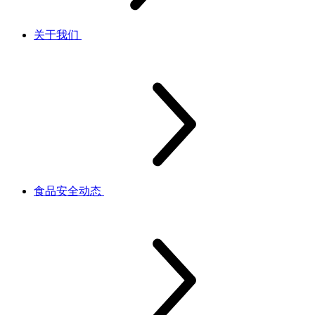
关于我们
食品安全动态