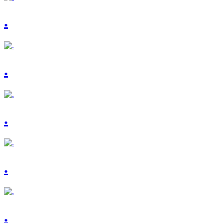
.
.
.
.
.