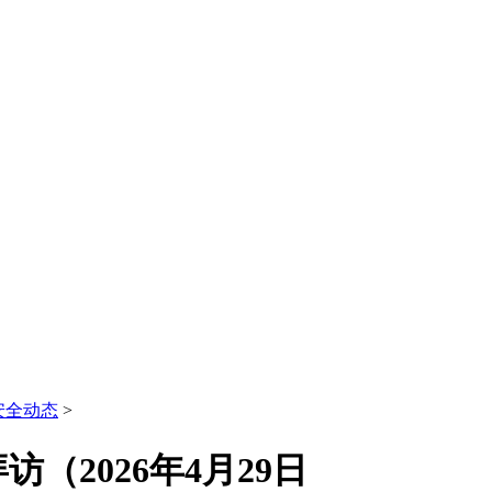
安全动态
>
（2026年4月29日