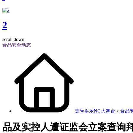
2
scroll down
食品安全动态
壹号娱乐NG大舞台
>
食品
品及实控人遭证监会立案查询拜访