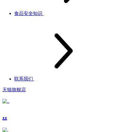
食品安全知识
联系我们
天猫旗舰店
..