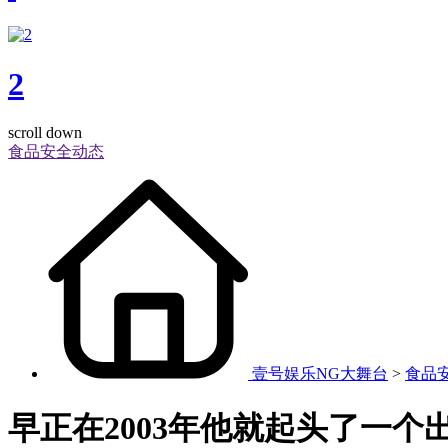
2
scroll down
食品安全动态
壹号娱乐NG大舞台
>
食品
早正在2003年他就起头了一个