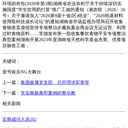
环境的布告(2026年第3期)湖南省农业农村厅关于持续深切实
施国度“学生饮用奶打算”推广工做的通知（湘农联〔2026〕26
号）关于邀请加入“2026第9届十省(区)纸业”、“2026纸基材料
使用取科技成长论坛”的通知湖南省市场监视办理局召开收集
食物发卖虚假宣传专项整治步履执案会商会议无证运营、利用
过时食物原料……常德发布第一批收集餐饮食物平安专项整治
典型案例湖南开展2023年度湖南省天然科学基金杰青、优青项
目验收工做，
关键词：
壹号娱乐NG大舞台
上一篇：
集团曲属党支部、总司理洪军掌管
下一篇：
充实阐扬典型案例的警示教
相关新闻
近期成功入选202