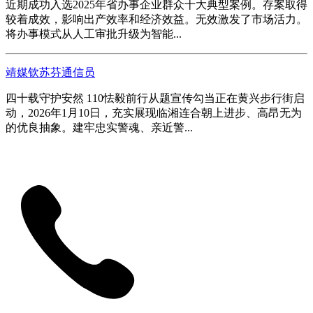
近期成功入选2025年省办事企业群众十大典型案例。存案取得
较着成效，影响出产效率和经济效益。无效激发了市场活力。
将办事模式从人工审批升级为智能...
靖媒钦苏芬通信员
四十载守护安然 110怯毅前行从题宣传勾当正在黄兴步行街启
动，2026年1月10日，充实展现临湘连合朝上进步、高昂无为
的优良抽象。建牢忠实警魂、亲近警...