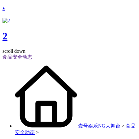
.
2
scroll down
食品安全动态
壹号娱乐NG大舞台
>
食品
安全动态
>