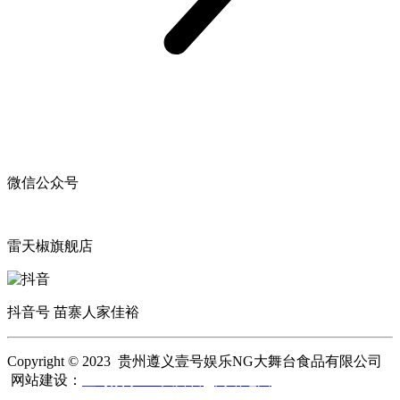
微信公众号
雷天椒旗舰店
抖音号 苗寨人家佳裕
Copyright © 2023 贵州遵义壹号娱乐NG大舞台食品有限公司
网站建设：
壹号娱乐NG大舞台
网站地图