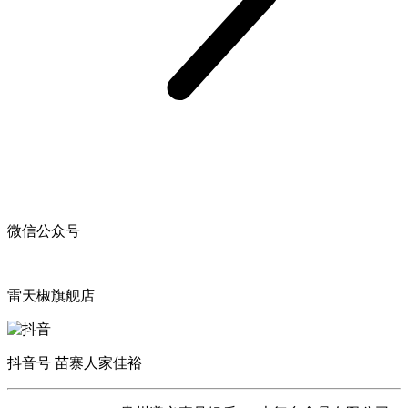
微信公众号
雷天椒旗舰店
抖音号 苗寨人家佳裕