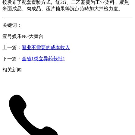
按发布了配套查验方式。红2G、二乙基黄为工业染料，聚焦
米面成品、肉成品、压片糖果等沉点范畴加大抽检力度。
关键词：
壹号娱乐NG大舞台
上一篇：
避业不需要的成本收入
下一篇：
全省1类立异药获批1
相关新闻