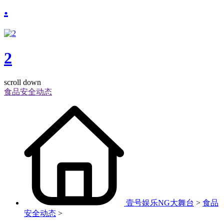
.
2
scroll down
食品安全动态
壹号娱乐NG大舞台
>
食品
安全动态
>