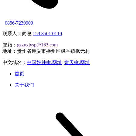
0856-7239909
联系人：简总
159 8501 0110
邮箱：
gzzyxjysp@163.com
地址：贵州省遵义市播州区枫香镇枫元村
中文域名：
中国好辣椒.网址
雷天椒.网址
首页
关于我们