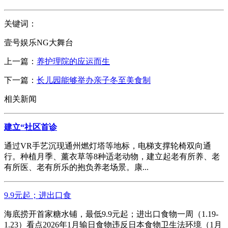
关键词：
壹号娱乐NG大舞台
上一篇：
养护理院的应运而生
下一篇：
长儿园能够举办亲子冬至美食制
相关新闻
建立“社区首诊
通过VR手艺沉现通州燃灯塔等地标，电梯支撑轮椅双向通
行。种植月季、薰衣草等8种适老动物，建立起老有所养、老
有所医、老有所乐的抱负养老场景。康...
9.9元起；进出口食
海底捞开首家糖水铺，最低9.9元起；进出口食物一周（1.19-
1.23）看点2026年1月输日食物违反日本食物卫生法环境（1月