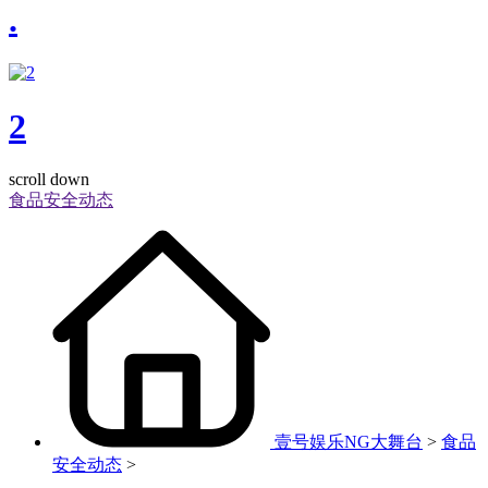
.
2
scroll down
食品安全动态
壹号娱乐NG大舞台
>
食品
安全动态
>