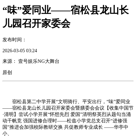
“味”爱同业——宿松县龙山长
儿园召开家委会
发布时间：
2026-03-05 03:24
来源： 壹号娱乐NG大舞台
原创
宿松县第二中学开展“文明骑行、平安出行，“味”爱同业
——宿松县龙山长儿园召开家委会暨膳委会会议【收集中国节
·清明】尝试小学开展“怀想先烈 爱国”清明祭英烈从题勾当涌
动千帆竞 强国进修合理时——松兹小学党总支召开“进修强
国”推进会加强校际教研交换 共促教师专业成长 ——华亭中
小、