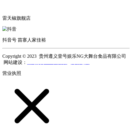
雷天椒旗舰店
抖音号 苗寨人家佳裕
Copyright © 2023 贵州遵义壹号娱乐NG大舞台食品有限公司
网站建设：
壹号娱乐NG大舞台
网站地图
营业执照