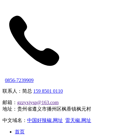
0856-7239909
联系人：简总
159 8501 0110
邮箱：
gzzyxjysp@163.com
地址：贵州省遵义市播州区枫香镇枫元村
中文域名：
中国好辣椒.网址
雷天椒.网址
首页