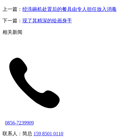
上一篇：
经洗碗机处置后的餐具由专人担任放入消毒
下一篇：
现了其精深的绘画身手
相关新闻
0856-7239909
联系人：简总
159 8501 0110