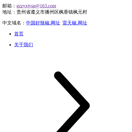
邮箱：
gzzyxjysp@163.com
地址：贵州省遵义市播州区枫香镇枫元村
中文域名：
中国好辣椒.网址
雷天椒.网址
首页
关于我们