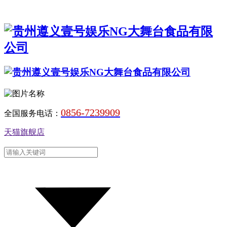
0856-7239909
全国服务电话：
天猫旗舰店