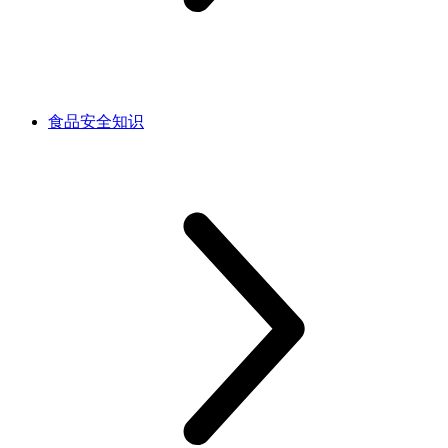
食品安全知识