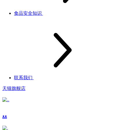
食品安全知识
联系我们
天猫旗舰店
..