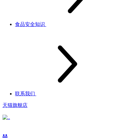
食品安全知识
联系我们
天猫旗舰店
..