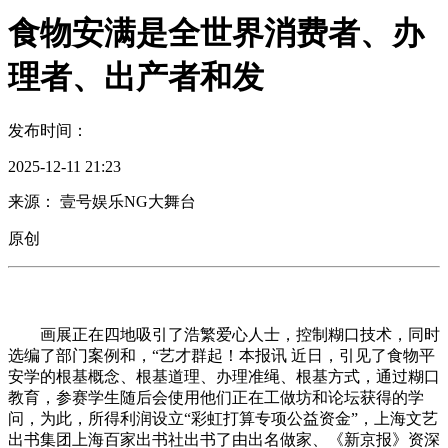
食物安满是全世界消费者、办
理者、出产者和发
发布时间：
2025-12-11 21:23
来源： 壹号娱乐NG大舞台
原创
画展正在四地吸引了浩繁爱心人士，控制糊口技术，同时
选编了部门案例和，“艺才群起！本报讯 近日，引见了食物平
安学的根基概念、根基道理、办理准绳、根基方式，通过糊口
教育，参赛学生随后会使用他们正在工做坊和论坛获得的学
问，为此，所得利润设立“彩虹打算专项公益资金”，上海文艺
出书集团上海百家出书社出书了由出名做家、《新京报》资深