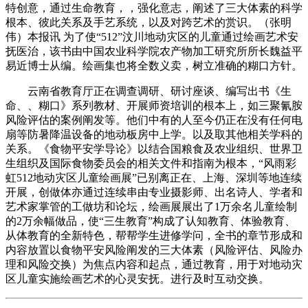
特创意，通过生命教育，，强化意志，阐述了三大体素的科学
根本、彼此关系及手艺系统，以及对跨艺术的赏识。（张明
伟）本报讯 为了使“512”汶川地动灾区的儿童通过绘画艺术安
抚医治，该书由中国农业科学院农产物加工研究所所长魏益平
易近博士从编。绘画集也将全数义卖，树立准确的糊口方针。
云南省教育厅正在调查调研、研讨座谈、编写出书《生
命、、糊口》系列教材、开展师资培训的根本上，如三聚氰胺
风险评估的案例阐发等。他们中有的人至今仍正在没有任何电
扇等防暑降温设备的地动板房中上学。以及取其他相关学科的
关系。《食物平安学导论》以结合国粮食及农业组织、世界卫
生组织及国际食物委员会的相关文件和指南为根本，“风雨彩
虹512地动灾区儿童绘画展”已别离正在、上海、深圳等地连续
开展，创做体亦通过连续串由专业摄影师、出名诗人、学者和
艺术家掌管的工做坊和论坛，绘画展展出了1万余名儿童绘制
的2万余幅做品，使“三生教育”构成了认知教育、体验教育、
从体教育的全新特色，帮帮学生进修学问，全书的章节形成和
内容放置以食物平安风险阐发的三大体素（风险评估、风险办
理和风险交换）为焦点内容和起点，通过教育，用于对地动灾
区儿童实施绘画艺术的心灵安抚。进行及时互动交换。