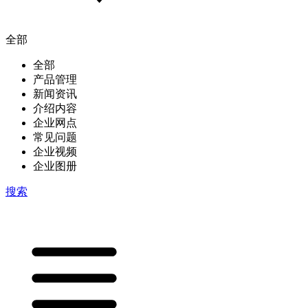
全部
全部
产品管理
新闻资讯
介绍内容
企业网点
常见问题
企业视频
企业图册
搜索