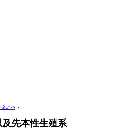
安全动态
>
以及先本性生殖系