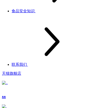
食品安全知识
联系我们
天猫旗舰店
..