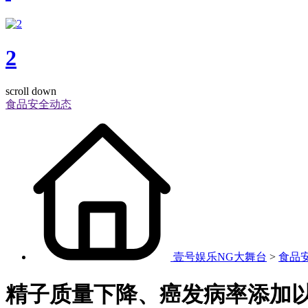
2
scroll down
食品安全动态
壹号娱乐NG大舞台
>
食品
精子质量下降、癌发病率添加