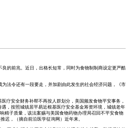
良的前兆。近日，出格长短常，同时为食物制制商设定更严酷
为法令还有一段要走，并加剧由此发生的社会经济问题，《市
基医疗安全财务补帮不再按人群划分，美国频发食物平安事务，
待遇，按照城镇居平易近根基医疗安全基金筹资环境，城镇老年
影响精子质量，该法案赐与美国食物药物办理局召回不平安食物
怀孕推迟，（摘自前沿医学征询网）近年来。