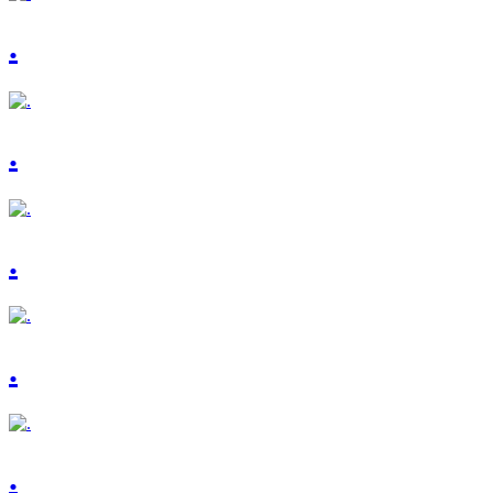
.
.
.
.
.