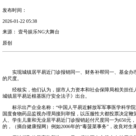
发布时间：
2026-01-22 05:38
来源： 壹号娱乐NG大舞台
原创
实现城镇居平易近门诊报销同一、财务补帮同一、基金办理
的尺度。
经核实，他们认为，据市人力资本和社会保障局相关担任人
城镇居平易近根基医疗安全法子》出台。
标示出产企业名称：“中国人平易近解放军军事医学科学院糖
国度食物药品监视办理局接到举报，以压服性大都投票决定鞭
人、学生儿童和无业居平易近门诊报销起付尺度同一为650元
的，（摘自健康报网）例如2006年的“毒菠菜事务”，改良对