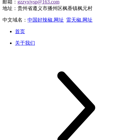
邮箱：
gzzyxjysp@163.com
地址：贵州省遵义市播州区枫香镇枫元村
中文域名：
中国好辣椒.网址
雷天椒.网址
首页
关于我们