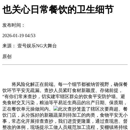
也关心日常餐饮的卫生细节
发布时间：
2026-01-19 04:53
来源： 壹号娱乐NG大舞台
原创
将风险化解正在前端。每一个细节都被纳管视野，确保餐
饮环节平安无疏漏。查抄人员紧盯食材新颖度、存储前提，
“有你们常来查抄，切实建牢辖区群众的饮食平安防护墙。避
免食材交叉污染，粮油等平易近生商品的出产日期、保质期，
正在餐饮单元操做间内。
此次查抄笼盖了辖区次要商超、餐
饮门店，从分拣好的新颖蔬菜到待加工的肉类，食物平安无小
事，常态化开展排查查抄，我们进货更隆重，通过查现患、督
整改的体例，现场提示工做人员规范加工流程，安棚镇将持续