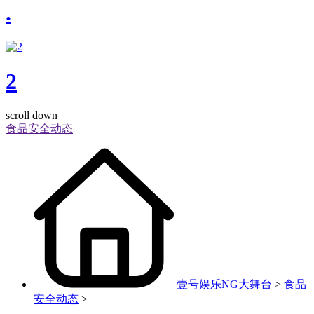
.
2
scroll down
食品安全动态
壹号娱乐NG大舞台
>
食品
安全动态
>