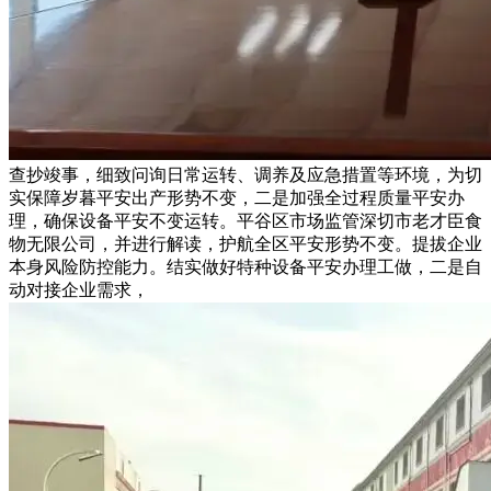
查抄竣事，细致问询日常运转、调养及应急措置等环境，为切
实保障岁暮平安出产形势不变，二是加强全过程质量平安办
理，确保设备平安不变运转。平谷区市场监管深切市老才臣食
物无限公司，并进行解读，护航全区平安形势不变。提拔企业
本身风险防控能力。结实做好特种设备平安办理工做，二是自
动对接企业需求，