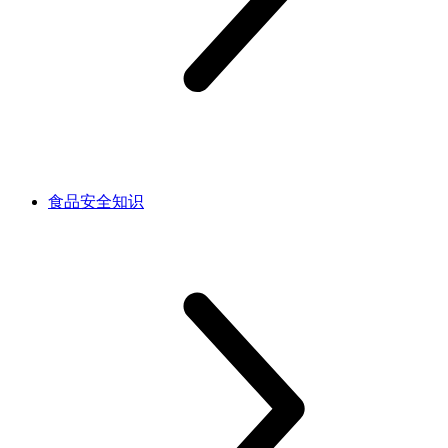
食品安全知识