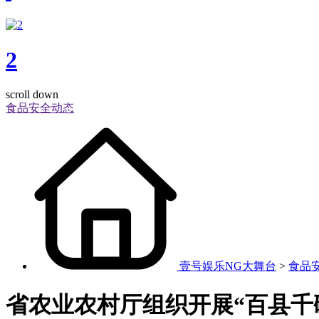
2
scroll down
食品安全动态
壹号娱乐NG大舞台
>
食品
省农业农村厅组织开展“百县千