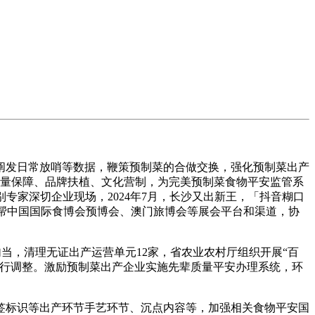
发日常放哨等数据，鞭策预制菜的合做交换，强化预制菜出产
质量保障、品牌扶植、文化营制，为完美预制菜食物平安监管系
派相关类别专家深切企业现场，2024年7月，长沙又出新王，「抖音糊口
借帮中国国际食博会预博会、澳门旅博会等展会平台和渠道，协
当，清理无证出产运营单元12家，省农业农村厅组织开展“百
进行调整。激励预制菜出产企业实施先辈质量平安办理系统，环
标识等出产环节手艺环节、沉点内容等，加强相关食物平安国