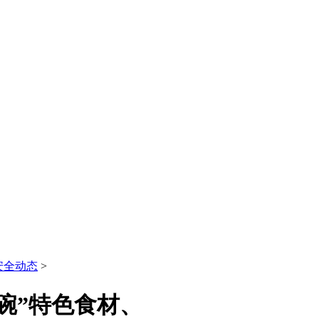
安全动态
>
碗”特色食材、