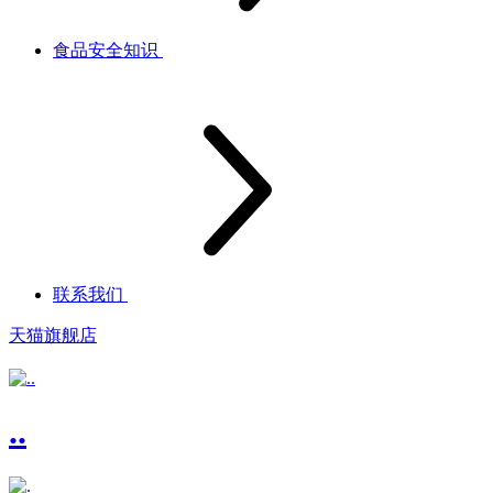
食品安全知识
联系我们
天猫旗舰店
..