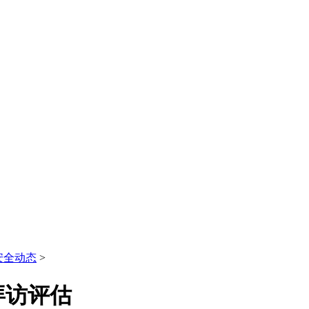
安全动态
>
拜访评估