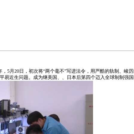
，5月20日，初次将“两个毫不”写进法令，用严酷的轨制、峻厉
的平易近生问题。成为继美国、、日本后第四个迈入全球制制强国