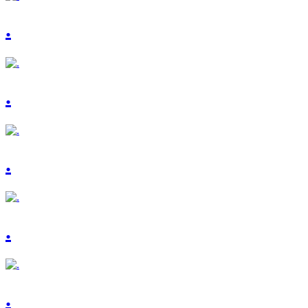
.
.
.
.
.