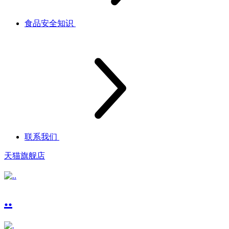
食品安全知识
联系我们
天猫旗舰店
..