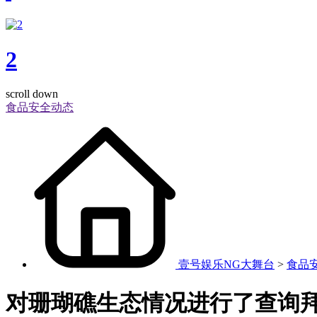
2
scroll down
食品安全动态
壹号娱乐NG大舞台
>
食品
对珊瑚礁生态情况进行了查询