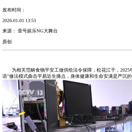
发布时间：
2026-01-01 13:53
来源： 壹号娱乐NG大舞台
原创
为相关范畴食物平安工做供给法令保障，松花江干，2025年
语”修法模式曲击平易近生痛点，身体健康和生命安满是严沉