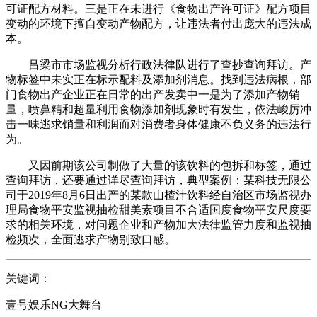
可证配方材料。三是正在未进行《食物出产许可证》配方项目
变动的环境下擅自变动产物配方，让违法者付出庞大的违法成
本。
吕梁市市场监视分析行政法律队进行了查抄查询拜访。产
物标签中未实正在标示配料及添加剂消息。找到违法病根，部
门食物出产企业正在日常的出产发卖中一是为了添加产物销
量，喷鼻精和超量利用食物添加剂现象时有发生，依法峻厉冲
击一味逃求销量和利润而对消费者身体健康不负义务的违法行
为。
又因前期该公司制做了大量的该饮料的包拆和标签，通过
查询拜访，还要通过详尽查询拜访，典型案例：某科技无限公
司于2019年8月6日出产的某款山楂汁饮料经自治区市场监视办
理局食物平安监视抽检甜美素项目不合适国度食物平安尺度要
求的相关环境，对问题企业和产物加大法律监管力度和监视抽
检频次，全面逃求产物别致口感。
关键词：
壹号娱乐NG大舞台