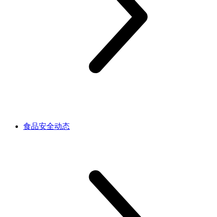
食品安全动态