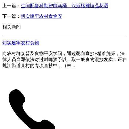
上一篇：
生间配备科勒智能马桶、汉斯格雅恒温花洒
下一篇：
切实建牢农村食物安
相关新闻
切实建牢农村食物
向农村群众普及食物平安学问，通过靶向查抄+精准施策，法
律人员当即依法对过时啤酒予以，取一般食物混放发卖；正在
虬江街道某村的专项查抄中，（林...