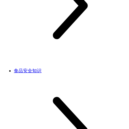
食品安全知识