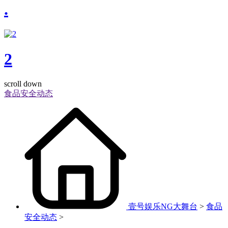
.
2
scroll down
食品安全动态
壹号娱乐NG大舞台
>
食品
安全动态
>