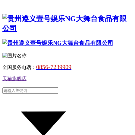
0856-7239909
全国服务电话：
天猫旗舰店