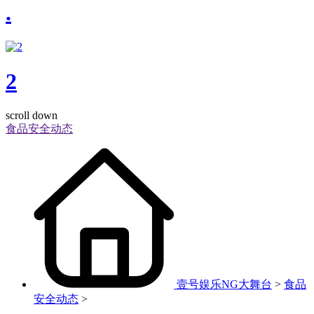
.
2
scroll down
食品安全动态
壹号娱乐NG大舞台
>
食品
安全动态
>