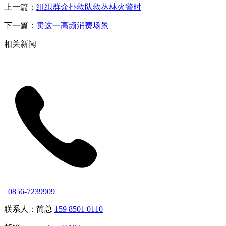
上一篇：
组织群众扑救队救丛林火警时
下一篇：
卖这一高频消费场景
相关新闻
0856-7239909
联系人：简总
159 8501 0110