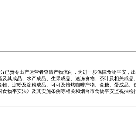
部分已责令出产运营者查清产物流向，为进一步保障食物平安，
脂及其成品、水产成品、生果成品、速冻食物、茶叶及相关成品
食物、淀粉及淀粉成品、可可及焙烤咖啡产物、食糖、蛋成品、
国食物平安法》及其实施条例等相关和烟台市食物平安监视抽检