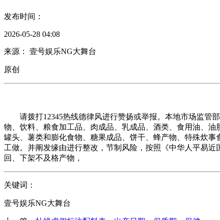
发布时间：
2026-05-28 04:08
来源： 壹号娱乐NG大舞台
原创
请拨打12345热线德律风进行赞扬或举报。本地市场监管
物、饮料、粮食加工品、肉成品、乳成品、酒类、食用油、油
罐头、薯类和膨化食物、糖果成品、饼干、蜂产物、特殊炊事
工做。并阐发缘由进行整改，节制风险，按照《中华人平易近
回、下架不及格产物，
关键词：
壹号娱乐NG大舞台