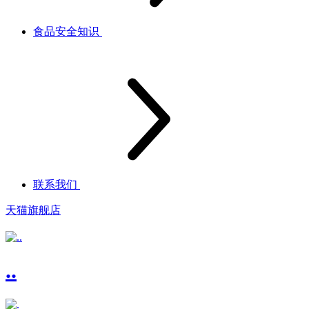
食品安全知识
联系我们
天猫旗舰店
..