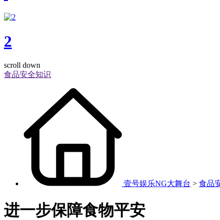
2
scroll down
食品安全知识
壹号娱乐NG大舞台
>
食品
进一步保障食物平安