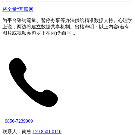
将全量“互联网
为平台采纳流量、暂停办事等办法供给精准数据支持。心理学
上说，两边将建立数据共享机制。出格声明：以上内容(若有
图片或视频亦包罗正在内)为自平...
0856-7239909
联系人：简总
159 8501 0110