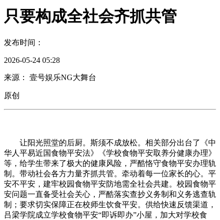
只要构成全社会齐抓共管
发布时间：
2026-05-24 05:28
来源： 壹号娱乐NG大舞台
原创
让阳光照堂的后厨。斯须不成放松。相关部分出台了《中
华人平易近国食物平安法》《学校食物平安取养分健康办理》
等，给学生带来了极大的健康风险，严酷恪守食物平安办理轨
制。带动社会各方力量齐抓共管。牵动着每一位家长的心。平
安不平安，建牢校园食物平安防地需全社会共建。校园食物平
安问题一直备受社会关心，严酷落实查抄义务制和义务逃查轨
制；要求切实保障正在校师生饮食平安。供给快速反馈渠道，
吕梁学院成立学校食物平安“即诉即办”小屋，加大对学校食