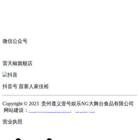
微信公众号
雷天椒旗舰店
抖音号 苗寨人家佳裕
Copyright © 2023 贵州遵义壹号娱乐NG大舞台食品有限公司
网站建设：
壹号娱乐NG大舞台
网站地图
营业执照