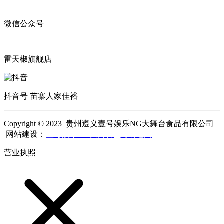
微信公众号
雷天椒旗舰店
抖音号 苗寨人家佳裕
Copyright © 2023 贵州遵义壹号娱乐NG大舞台食品有限公司
网站建设：
壹号娱乐NG大舞台
网站地图
营业执照