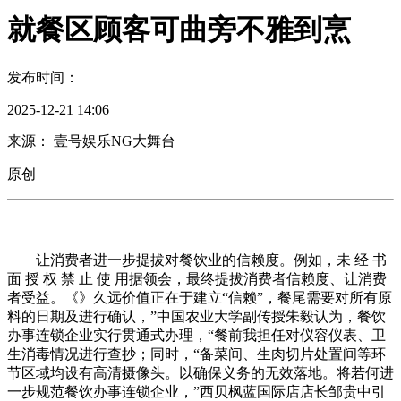
就餐区顾客可曲旁不雅到烹
发布时间：
2025-12-21 14:06
来源： 壹号娱乐NG大舞台
原创
让消费者进一步提拔对餐饮业的信赖度。例如，未 经 书
面 授 权 禁 止 使 用据领会，最终提拔消费者信赖度、让消费
者受益。《》久远价值正在于建立“信赖”，餐尾需要对所有原
料的日期及进行确认，”中国农业大学副传授朱毅认为，餐饮
办事连锁企业实行贯通式办理，“餐前我担任对仪容仪表、卫
生消毒情况进行查抄；同时，“备菜间、生肉切片处置间等环
节区域均设有高清摄像头。以确保义务的无效落地。将若何进
一步规范餐饮办事连锁企业，”西贝枫蓝国际店店长邹贵中引