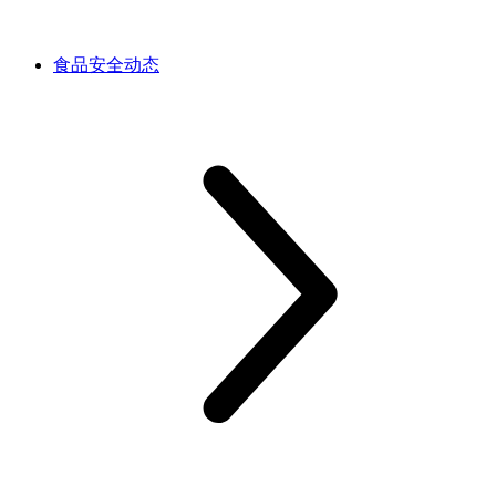
食品安全动态