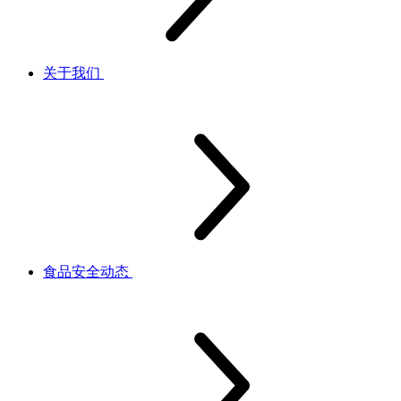
关于我们
食品安全动态