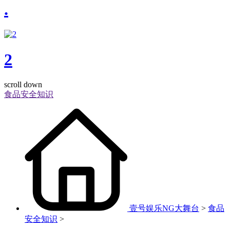
.
2
scroll down
食品安全知识
壹号娱乐NG大舞台
>
食品
安全知识
>