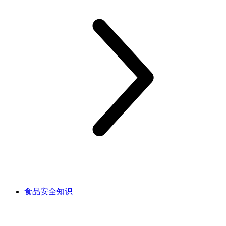
食品安全知识