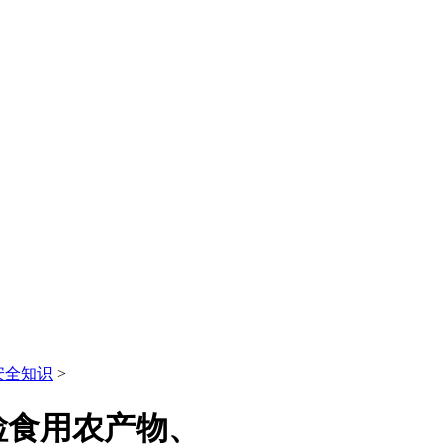
安全知识
>
检食用农产物、