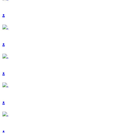
.
.
.
.
.