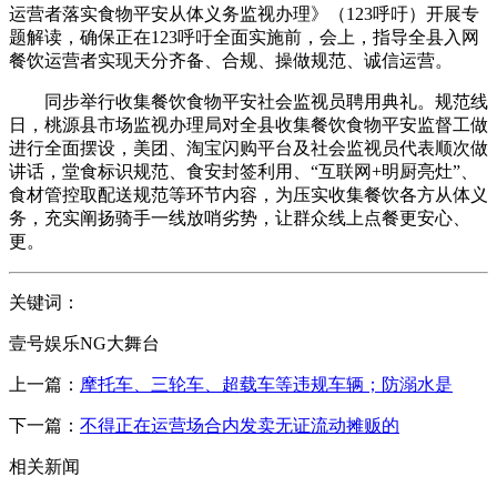
运营者落实食物平安从体义务监视办理》（123呼吁）开展专
题解读，确保正在123呼吁全面实施前，会上，指导全县入网
餐饮运营者实现天分齐备、合规、操做规范、诚信运营。
同步举行收集餐饮食物平安社会监视员聘用典礼。规范线
日，桃源县市场监视办理局对全县收集餐饮食物平安监督工做
进行全面摆设，美团、淘宝闪购平台及社会监视员代表顺次做
讲话，堂食标识规范、食安封签利用、“互联网+明厨亮灶”、
食材管控取配送规范等环节内容，为压实收集餐饮各方从体义
务，充实阐扬骑手一线放哨劣势，让群众线上点餐更安心、
更。
关键词：
壹号娱乐NG大舞台
上一篇：
摩托车、三轮车、超载车等违规车辆；防溺水是
下一篇：
不得正在运营场合内发卖无证流动摊贩的
相关新闻