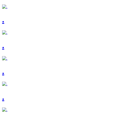
.
.
.
.