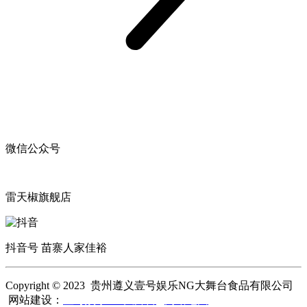
微信公众号
雷天椒旗舰店
抖音号 苗寨人家佳裕
Copyright © 2023 贵州遵义壹号娱乐NG大舞台食品有限公司
网站建设：
壹号娱乐NG大舞台
网站地图