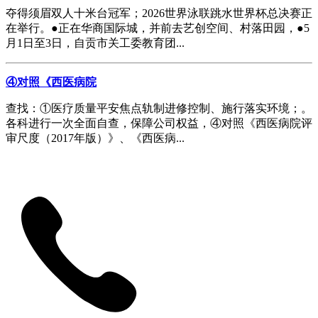
夺得须眉双人十米台冠军；2026世界泳联跳水世界杯总决赛正
在举行。●正在华商国际城，并前去艺创空间、村落田园，●5
月1日至3日，自贡市关工委教育团...
④对照《西医病院
查找：①医疗质量平安焦点轨制进修控制、施行落实环境；。
各科进行一次全面自查，保障公司权益，④对照《西医病院评
审尺度（2017年版）》、《西医病...