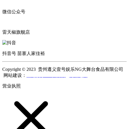
微信公众号
雷天椒旗舰店
抖音号 苗寨人家佳裕
Copyright © 2023 贵州遵义壹号娱乐NG大舞台食品有限公司
网站建设：
壹号娱乐NG大舞台
网站地图
营业执照