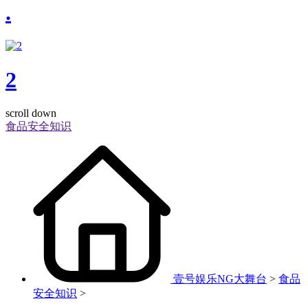
.
2
scroll down
食品安全知识
壹号娱乐NG大舞台
>
食品
安全知识
>