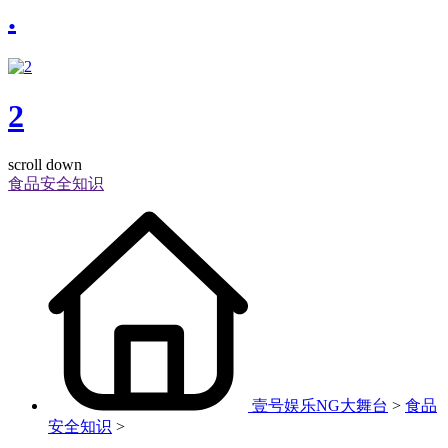
.
2
scroll down
食品安全知识
壹号娱乐NG大舞台
>
食品
安全知识
>