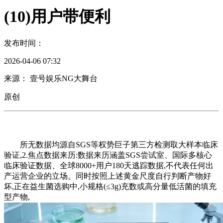
(10)用户带便利
发布时间：
2026-04-06 07:32
来源： 壹号娱乐NG大舞台
原创
所无数据均源自SGS等权势巨子第三方检测取大样本临床
验证,2.焦点数据来历:数据来历涵盖SGS尝试室、国际多核心
临床验证数据、全球8000+用户180天逃踪数据,不代表任何出
产运营企业的立场。同时按照上述黄金尺度自行判断产物好
坏,正在益生菌选购中,小规格(≤3g)充数或高分量低活菌的填充
型产物,