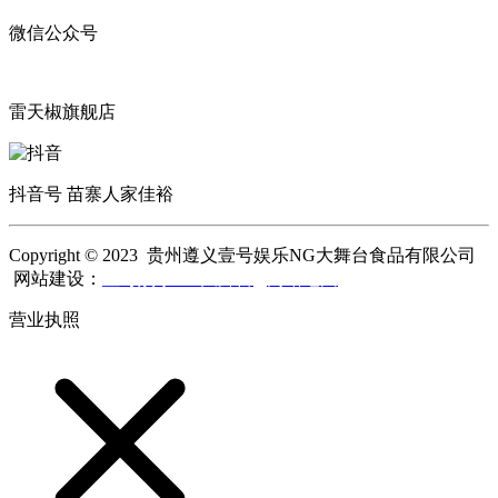
微信公众号
雷天椒旗舰店
抖音号 苗寨人家佳裕
Copyright © 2023 贵州遵义壹号娱乐NG大舞台食品有限公司
网站建设：
壹号娱乐NG大舞台
网站地图
营业执照