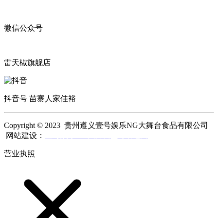
微信公众号
雷天椒旗舰店
抖音号 苗寨人家佳裕
Copyright © 2023 贵州遵义壹号娱乐NG大舞台食品有限公司
网站建设：
壹号娱乐NG大舞台
网站地图
营业执照