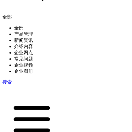
全部
全部
产品管理
新闻资讯
介绍内容
企业网点
常见问题
企业视频
企业图册
搜索