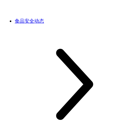
食品安全动态