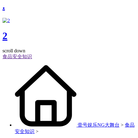
.
2
scroll down
食品安全知识
壹号娱乐NG大舞台
>
食品
安全知识
>