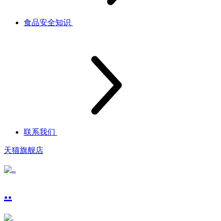
食品安全知识
联系我们
天猫旗舰店
..