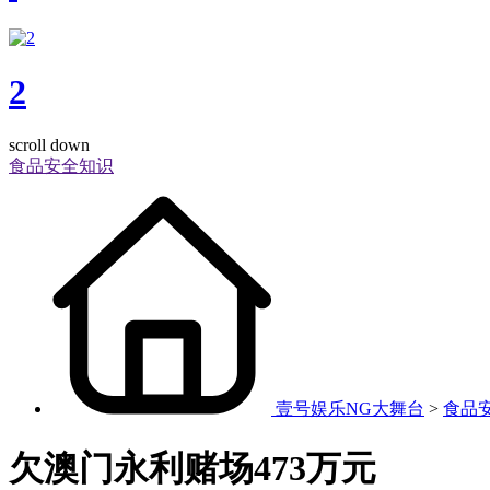
2
scroll down
食品安全知识
壹号娱乐NG大舞台
>
食品
欠澳门永利赌场473万元