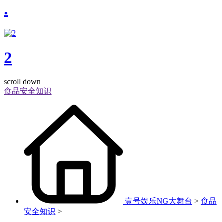
.
2
scroll down
食品安全知识
壹号娱乐NG大舞台
>
食品
安全知识
>