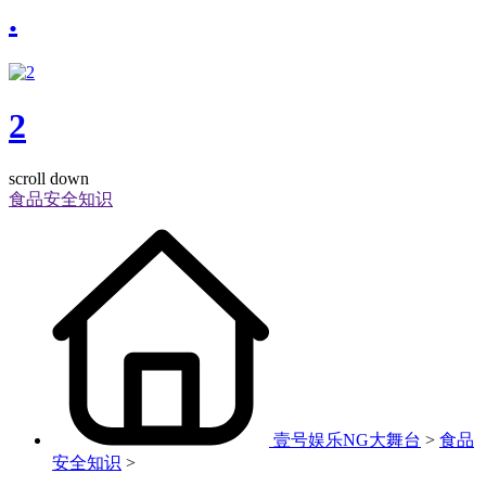
.
2
scroll down
食品安全知识
壹号娱乐NG大舞台
>
食品
安全知识
>