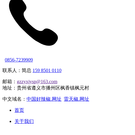
0856-7239909
联系人：简总
159 8501 0110
邮箱：
gzzyxjysp@163.com
地址：贵州省遵义市播州区枫香镇枫元村
中文域名：
中国好辣椒.网址
雷天椒.网址
首页
关于我们