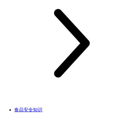
食品安全知识