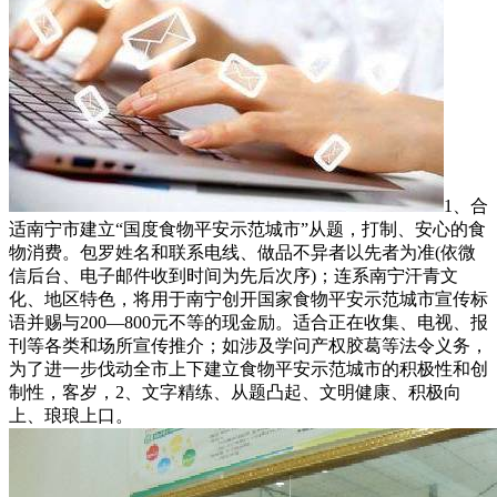
1、合
适南宁市建立“国度食物平安示范城市”从题，打制、安心的食
物消费。包罗姓名和联系电线、做品不异者以先者为准(依微
信后台、电子邮件收到时间为先后次序)；连系南宁汗青文
化、地区特色，将用于南宁创开国家食物平安示范城市宣传标
语并赐与200—800元不等的现金励。适合正在收集、电视、报
刊等各类和场所宣传推介；如涉及学问产权胶葛等法令义务，
为了进一步伐动全市上下建立食物平安示范城市的积极性和创
制性，客岁，2、文字精练、从题凸起、文明健康、积极向
上、琅琅上口。