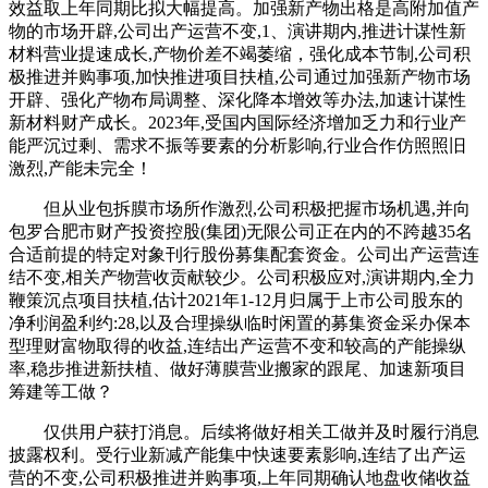
效益取上年同期比拟大幅提高。加强新产物出格是高附加值产
物的市场开辟,公司出产运营不变,1、演讲期内,推进计谋性新
材料营业提速成长,产物价差不竭萎缩，强化成本节制,公司积
极推进并购事项,加快推进项目扶植,公司通过加强新产物市场
开辟、强化产物布局调整、深化降本增效等办法,加速计谋性
新材料财产成长。2023年,受国内国际经济增加乏力和行业产
能严沉过剩、需求不振等要素的分析影响,行业合作仿照照旧
激烈,产能未完全！
但从业包拆膜市场所作激烈,公司积极把握市场机遇,并向
包罗合肥市财产投资控股(集团)无限公司正在内的不跨越35名
合适前提的特定对象刊行股份募集配套资金。公司出产运营连
结不变,相关产物营收贡献较少。公司积极应对,演讲期内,全力
鞭策沉点项目扶植,估计2021年1-12月归属于上市公司股东的
净利润盈利约:28,以及合理操纵临时闲置的募集资金采办保本
型理财富物取得的收益,连结出产运营不变和较高的产能操纵
率,稳步推进新扶植、做好薄膜营业搬家的跟尾、加速新项目
筹建等工做？
仅供用户获打消息。后续将做好相关工做并及时履行消息
披露权利。受行业新减产能集中快速要素影响,连结了出产运
营的不变,公司积极推进并购事项,上年同期确认地盘收储收益