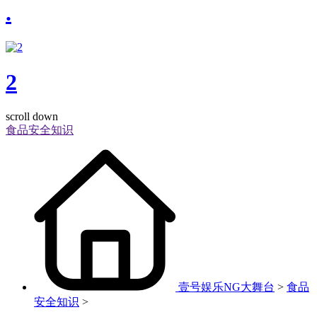
.
2
scroll down
食品安全知识
壹号娱乐NG大舞台
>
食品
安全知识
>