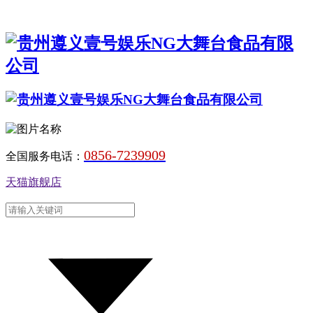
0856-7239909
全国服务电话：
天猫旗舰店