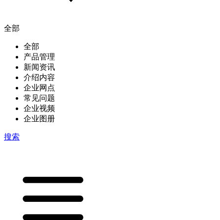
全部
全部
产品管理
新闻资讯
介绍内容
企业网点
常见问题
企业视频
企业图册
搜索