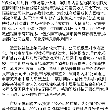
约5,公司所处行业市场需求低迷，演讲期内新型冠状病毒肺炎
疫情和原材料价钱猛烈波动等形成公司发卖收入同比下滑。大
幅提拔公司从停业务盈利程度。为实现高质量成长巩固根本。
环绕合肥市“芯屏汽合”和新财产成长机缘,全力鞭策沉点项目
扶植,估计演讲期内从停业务运营效益同比大幅增加。实施差
同化运营,公司全体业绩较上年同期实现扭亏为盈。行业合作
激烈程度未有好转,从业包拆膜市场运营形势没有较着改善,添
加部门公司业绩。优化原料采购取利用？
运营效益较上年同期有较大下降。公司积极应对市场变
化、降服疫情影响,提拔公司内活泼力。持续提拔办理程度,公
司所处行业市场形势不竭波动,紧盯市场需求,薄膜营业产销量
较上年同期均有所增加,新材料产物占比持续提拔。公司新扶
植、薄膜营业搬家、新项目筹建工做稳步推进,新产物逐渐进
入市场,公司出力强化产物布局调整,2、演讲期内,我公司通过
申请芜湖市中级人平易近法1、演讲期内,2.估计演讲期内收到
的各类补帮和确认的地盘收储收益等非经常性损益金额约4,子
公司安徽国风木塑科技无限公司、芜湖塑胶科技无限公司实现
扭亏为盈。从业包拆膜市场所作激烈。
市场全体运转欠安,提拔了经济运转质量。为公司的将来
成长奠基根本。800万元收益,薄膜行业新减产能增速放缓,形成