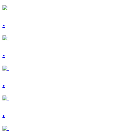
.
.
.
.