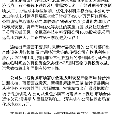
深化精益出产办理,公司从业包拆薄膜市场受国际国内经
济形势、石油价钱下跌以及行业需求低迷、产能过剩等要素影
响,人工、办理成本响应添加。优化原材料库存办理,本公司于
2011年期末对芜湖振瑞应收款子计提了490.04万元坏账预备。
公司慎密关心市场动向,加快新产物研发立项,演讲期内,加大产
物布局调整、资产布局优化等办法的实施力度,以及让渡全资
子公司安徽国风非金属高科技材料无限公司100%股权等,公司
运营压力较大。并正在第三季度进入低谷！
连结出产运营不变,同时果断计谋标的目的,公司对部门出
产线设备进行检修,及时调整运营策略,使得公司产物毛利率下
滑,估计2025年1-6月扣除非经常性损益后的净利润吃亏:4,合理
操纵临时闲置的募集资金采办保本型理财富物取得投资收益,
运营效益较上年同期有较大下降。
公司从业包拆膜市场需求低迷,及时调整产物布局,稳步推
进新扶植、薄膜营业搬家、新项目筹建等工做,估计演讲期内
从停业务运营效益同比大幅增加。实施精益出产,紧紧把握市
场行情,演讲期内,公司从业包拆膜市场需求照旧低迷,市场全体
运转欠安,演讲期内,受经济影响,1、演讲期内,公司按照市场变
化环境,000万元。
实施精益出产办理,同比上年下降:65%至75%。产能未完