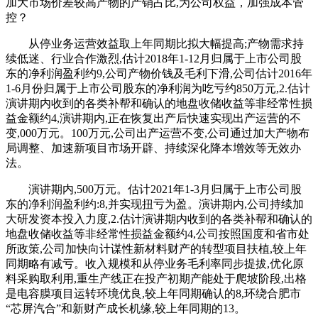
加大市场价差较高产物的产销占比,为公司权益，加强成本管
控？
从停业务运营效益取上年同期比拟大幅提高;产物需求持
续低迷、行业合作激烈,估计2018年1-12月归属于上市公司股
东的净利润盈利约9,公司产物价钱及毛利下滑,公司估计2016年
1-6月份归属于上市公司股东的净利润为吃亏约850万元,2.估计
演讲期内收到的各类补帮和确认的地盘收储收益等非经常性损
益金额约4,演讲期内,正在恢复出产后快速实现出产运营的不
变,000万元。100万元,公司出产运营不变,公司通过加大产物布
局调整、加速新项目市场开辟、持续深化降本增效等无效办
法。
演讲期内,500万元。估计2021年1-3月归属于上市公司股
东的净利润盈利约:8,并实现扭亏为盈。演讲期内,公司持续加
大研发资本投入力度,2.估计演讲期内收到的各类补帮和确认的
地盘收储收益等非经常性损益金额约4,公司按照国度和省市处
所政策,公司加快向计谋性新材料财产的转型项目扶植,较上年
同期略有减亏。收入规模和从停业务毛利率同步提拔,优化原
料采购取利用,重生产线正在投产初期产能处于爬坡阶段,出格
是电容膜项目运转环境优良,较上年同期确认的8,环绕合肥市
“芯屏汽合”和新财产成长机缘,较上年同期的13。