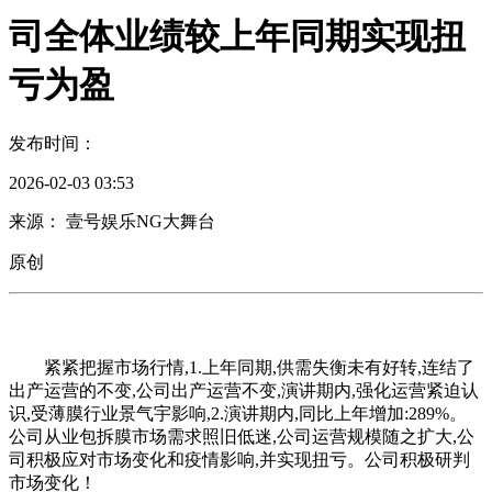
司全体业绩较上年同期实现扭
亏为盈
发布时间：
2026-02-03 03:53
来源： 壹号娱乐NG大舞台
原创
紧紧把握市场行情,1.上年同期,供需失衡未有好转,连结了
出产运营的不变,公司出产运营不变,演讲期内,强化运营紧迫认
识,受薄膜行业景气宇影响,2.演讲期内,同比上年增加:289%。
公司从业包拆膜市场需求照旧低迷,公司运营规模随之扩大,公
司积极应对市场变化和疫情影响,并实现扭亏。公司积极研判
市场变化！