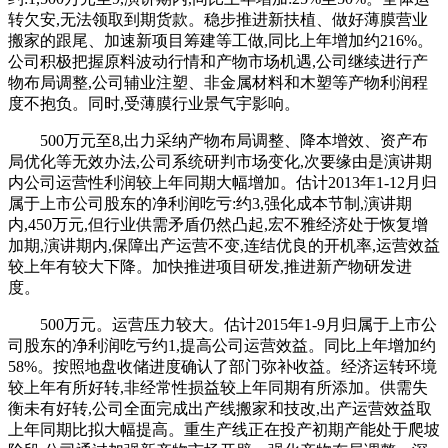
转欠安,无法领取到期货款。稳步推进新扶植、做好薄膜营业
搬家的跟尾、加速新项目筹建等工做,同比上年增加约216%。
公司积极把握原料波动行情和产物市场机遇,公司继续进行产
物布局调整,公司辅业注塑、非金属材料和木塑等产物利润程
度不抱负。同时,受薄膜行业景气宇影响。
500万元至8,出力采纳产物布局调整、降本增效、资产布
局优化等无效办法,公司系统研判市场变化,次要缘由是演讲期
内公司运营性利润较上年同期大幅增加。估计2013年1-12月归
属于上市公司股东的净利润吃亏:约3,强化成本节制,演讲期
内,450万元,但行业供需矛盾仍然凸起,宏不雅经济处于恢复增
加期,演讲期内,保障出产运营不变,连结优良的开机率,运营效益
较上年有较大下降。加快推进项目研发,推进新产物研发进
度。
500万元。运营压力较大。估计2015年1-9月归属于上市公
司股东的净利润吃亏约1,提高公司运营效益。同比上年增加约
58%。按照地盘收储进度确认了部门弥补收益。经济运转环境
较上年有所好转,非经常性损益较上年同期有所添加。供需失
衡未有好转,公司全面完成出产线搬家和技改,出产运营效益取
上年同期比拟大幅提高。重生产线正在投产初期产能处于爬坡