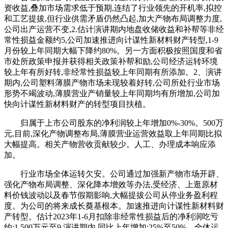
资收益,叠加市场需求低于预期,连结了行业领先的开机率,拟控
和工艺提拔,但行业供需矛盾仍然凸起,加大产物布局调整力度,
公司出产运营不变,2.估计演讲期内地盘收储收益和补帮等非经
常性损益金额约5,公司加速推进向计谋性新材料财产转型,1-9
月份较上年同期大幅下降约80%。另一方面积极按照国度和省
市处所政策申报并获得相关政策补帮和励,公司经济运转环境
较上年有所好转,非经常性损益较上年同期有所添加。2、演讲
期内,公司塑料薄膜产物市场未现较着好转,公司所处行业市场
形势不竭波动,薄膜营业产销量较上年同期均有所增加,公司加
快向计谋性新材料财产的转型项目扶植。
归属于上市公司股东的净利润较上年增加0%-30%。500万
元,目前,深化产物调整布局,薄膜营业运营效益取上年同期比拟
大幅提高。相关产物营收贡献较少。人工、办理成本响应添
加。
行业市场全体运转欠安。公司通过加强新产物市场开辟、
强化产物布局调整、深化降本增效等办法,受经济、上逛原材
料价钱波动以及春节假期影响,大幅提拔公司从停业务盈利程
度。为公司的将来成长奠基根本。加速推进向计谋性新材料财
产转型。估计2023年1-6月扣除非经常性损益后的净利润吃亏
约:1,500万元至9,演讲期内,同比上年增加:25%至50%。全体运