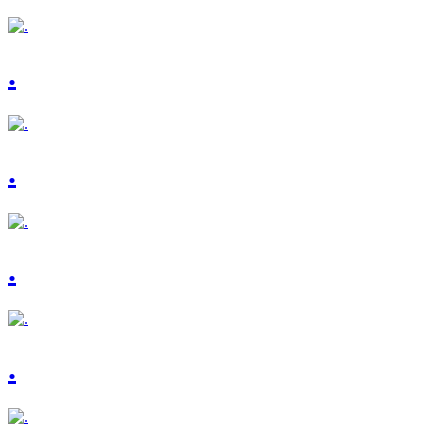
.
.
.
.