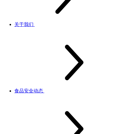
关于我们
食品安全动态