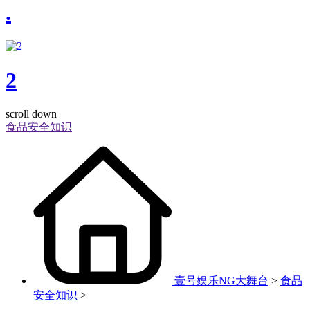
.
2
scroll down
食品安全知识
壹号娱乐NG大舞台
>
食品
安全知识
>