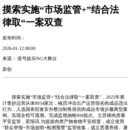
摸索实施“市场监管+”结合法
律取“一案双查
发布时间：
2026-01-12 08:00
来源： 壹号娱乐NG大舞台
原创
摸索实施“市场监管+”结合法律取“一案双查”，2025年累
计查抄运营从体8934家次，峻厉冲击出产运营假劣肉成品违法
行为，入选国务院食安办整治制售假劣肉成品专项步履典型案
例。实现全程可逃溯。完成监视抽检694批次。立异猪肉质量
平安监管，星报讯 为提拔肉类产物食物平安程度，成立使用
“群众举报+市场放哨+检测预警”监管收集，成立贯通养殖、屠