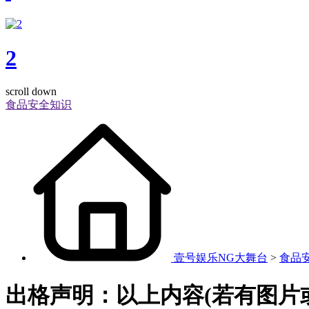
2
scroll down
食品安全知识
壹号娱乐NG大舞台
>
食品
出格声明：以上内容(若有图片