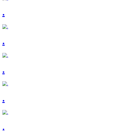
.
.
.
.
.