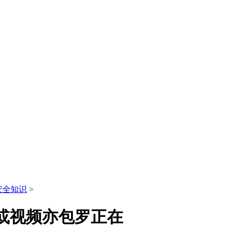
安全知识
>
或视频亦包罗正在