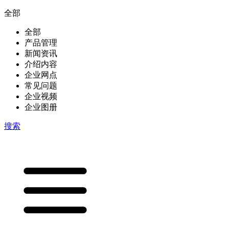
全部
全部
产品管理
新闻资讯
介绍内容
企业网点
常见问题
企业视频
企业图册
搜索